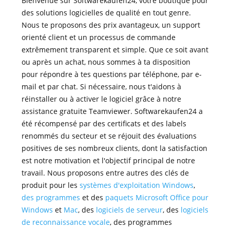
Bienvenue sur Softwarekaufen24, votre boutique pour
des solutions logicielles de qualité en tout genre.
Nous te proposons des prix avantageux, un support
orienté client et un processus de commande
extrêmement transparent et simple. Que ce soit avant
ou après un achat, nous sommes à ta disposition
pour répondre à tes questions par téléphone, par e-
mail et par chat. Si nécessaire, nous t'aidons à
réinstaller ou à activer le logiciel grâce à notre
assistance gratuite Teamviewer. Softwarekaufen24 a
été récompensé par des certificats et des labels
renommés du secteur et se réjouit des évaluations
positives de ses nombreux clients, dont la satisfaction
est notre motivation et l'objectif principal de notre
travail. Nous proposons entre autres des clés de
produit pour les
systèmes d'exploitation Windows
,
des programmes
et des
paquets
Microsoft Office
pour
Windows
et
Mac
, des
logiciels de serveur
, des
logiciels
de reconnaissance vocale
, des programmes