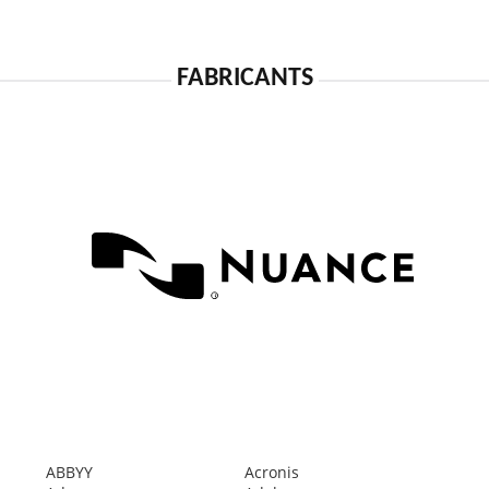
FABRICANTS
ABBYY
Acronis