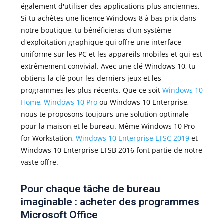
également d'utiliser des applications plus anciennes.
Si tu achètes une licence Windows 8 à bas prix dans
notre boutique, tu bénéficieras d'un système
d'exploitation graphique qui offre une interface
uniforme sur les PC et les appareils mobiles et qui est
extrêmement convivial. Avec une clé Windows 10, tu
obtiens la clé pour les derniers jeux et les
programmes les plus récents. Que ce soit
Windows 10
Home
,
Windows 10 Pro
ou Windows 10 Enterprise,
nous te proposons toujours une solution optimale
pour la maison et le bureau. Même Windows 10 Pro
for Workstation,
Windows 10 Enterprise LTSC 2019
et
Windows 10 Enterprise LTSB 2016 font partie de notre
vaste offre.
Pour chaque tâche de bureau
imaginable : acheter des programmes
Microsoft Office