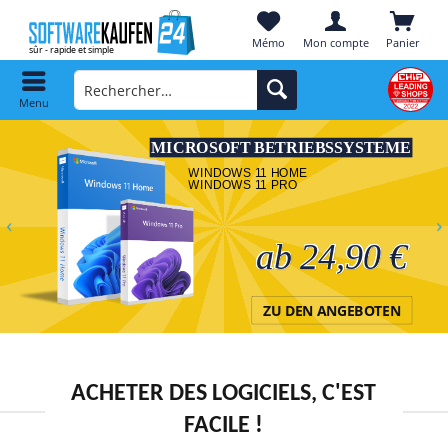
Mémo
Mon compte
Panier
Menu
MICROSOFT BETRIEBSSYSTEME
WINDOWS 11 HOME
WINDOWS 11 PRO
ab 24,90 €
ZU DEN ANGEBOTEN
ACHETER DES LOGICIELS, C'EST
FACILE !