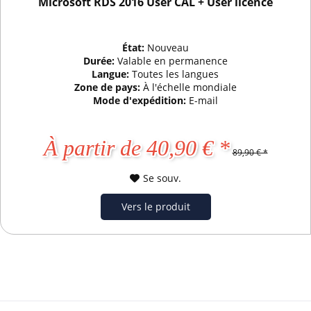
Microsoft RDS 2016 User CAL + User licence
État:
Nouveau
Durée:
Valable en permanence
Langue:
Toutes les langues
Zone de pays:
À l'échelle mondiale
Mode d'expédition:
E-mail
À partir de 40,90 € *
89,90 € *
Se souv.
Vers le produit