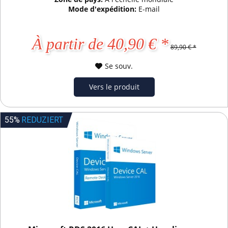
Mode d'expédition:
E-mail
À partir de 40,90 € *
89,90 € *
Se souv.
Vers le produit
55%
REDUZIERT