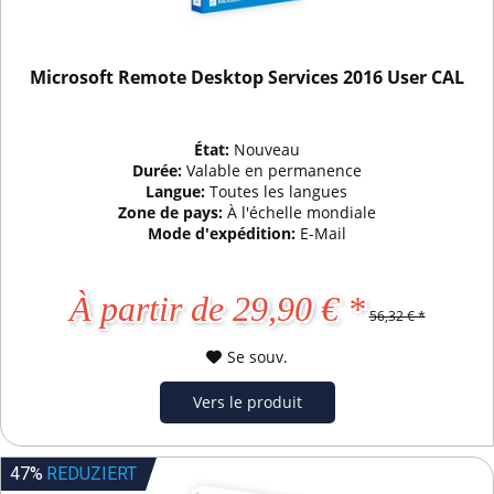
Microsoft Remote Desktop Services 2016 User CAL
État:
Nouveau
Durée:
Valable en permanence
Langue:
Toutes les langues
Zone de pays:
À l'échelle mondiale
Mode d'expédition:
E-Mail
À partir de 29,90 € *
56,32 € *
Se souv.
Vers le produit
47%
REDUZIERT