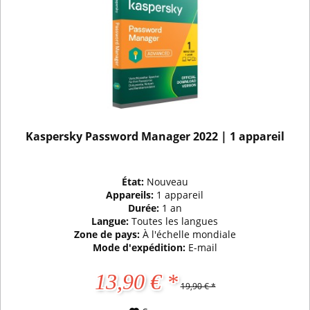
Kaspersky Password Manager 2022 | 1 appareil
État:
Nouveau
Appareils:
1 appareil
Durée:
1 an
Langue:
Toutes les langues
Zone de pays:
À l'échelle mondiale
Mode d'expédition:
E-mail
13,90 € *
19,90 € *