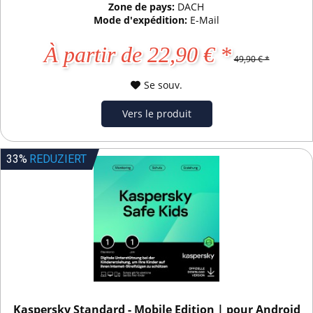
Zone de pays:
DACH
Mode d'expédition:
E-Mail
À partir de 22,90 € *
49,90 € *
Se souv.
Vers le produit
33%
REDUZIERT
Kaspersky Standard - Mobile Edition | pour Android