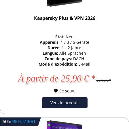
Kaspersky Plus & VPN 2026
État:
Neu
Appareils:
1 / 3 / 5 Geräte
Durée:
1 - 2 Jahre
Langue:
Alle Sprachen
Zone de pays:
DACH
Mode d'expédition:
E-Mail
À partir de 25,90 € *
29,95 € *
Se souv.
Vers le produit
60%
REDUZIERT