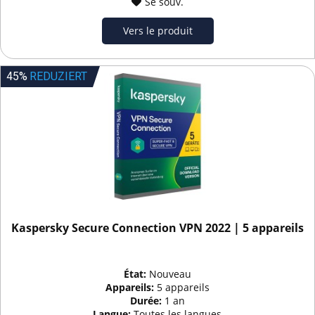
Se souv.
Vers le produit
45%
REDUZIERT
Kaspersky Secure Connection VPN 2022 | 5 appareils
État:
Nouveau
Appareils:
5 appareils
Durée:
1 an
Langue:
Toutes les langues