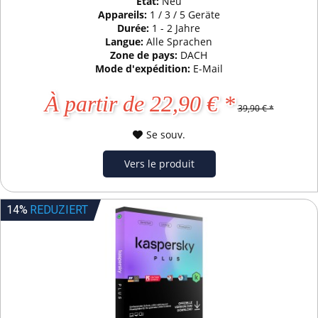
État:
Neu
Appareils:
1 / 3 / 5 Geräte
Durée:
1 - 2 Jahre
Langue:
Alle Sprachen
Zone de pays:
DACH
Mode d'expédition:
E-Mail
À partir de 22,90 € *
39,90 € *
Se souv.
Vers le produit
14%
REDUZIERT