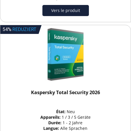
Vers le produit
54%
REDUZIERT
Kaspersky Total Security 2026
État:
Neu
Appareils:
1 / 3 / 5 Geräte
Durée:
1 - 2 Jahre
Langue:
Alle Sprachen