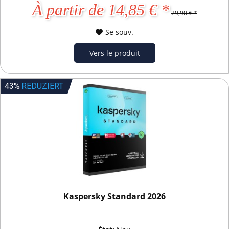
À partir de 14,85 € *
29,90 € *
Se souv.
Vers le produit
43%
REDUZIERT
Kaspersky Standard 2026