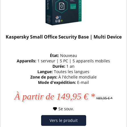
Kaspersky Small Office Security Base | Multi Device
État:
Nouveau
Appareils:
1 serveur | 5 PC | 5 appareils mobiles
Durée:
1 an
Langue:
Toutes les langues
Zone de pays:
À l'échelle mondiale
Mode d'expédition:
E-mail
À partir de 149,95 € *
189,95 € *
Se souv.
Vers le produit