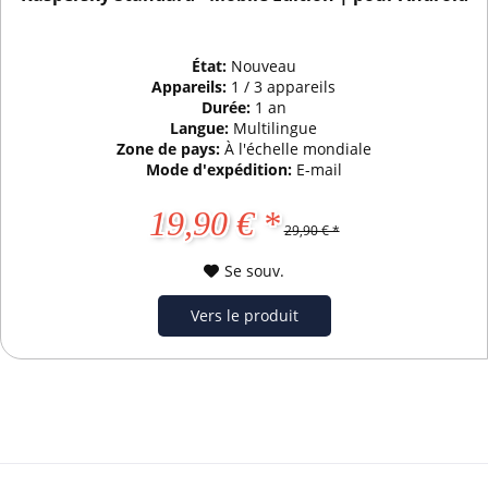
État:
Nouveau
Appareils:
1 / 3 appareils
Durée:
1 an
Langue:
Multilingue
Zone de pays:
À l'échelle mondiale
Mode d'expédition:
E-mail
19,90 € *
29,90 € *
Se souv.
Vers le produit