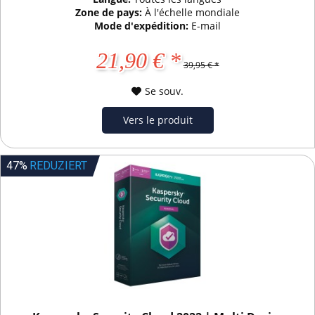
Zone de pays:
À l'échelle mondiale
Mode d'expédition:
E-mail
21,90 € *
39,95 € *
Se souv.
Vers le produit
47%
REDUZIERT