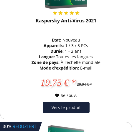
Kaspersky Anti-Virus 2021
État:
Nouveau
Appareils:
1 / 3 / 5 PCs
Durée:
1 - 2 ans
Langue:
Toutes les langues
Zone de pays:
À l'échelle mondiale
Mode d'expédition:
E-mail
19,75 € *
29,94 € *
Se souv.
Vers le produit
30%
REDUZIERT