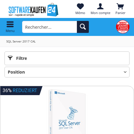
Mémo
Mon compte
Panier
Menu
SQL Server 2017 CAL
Filtre
36%
REDUZIERT