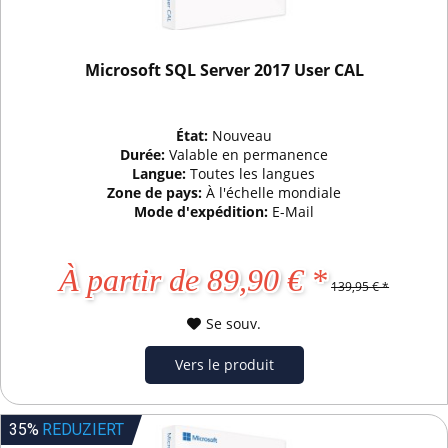
Microsoft SQL Server 2017 User CAL
État:
Nouveau
Durée:
Valable en permanence
Langue:
Toutes les langues
Zone de pays:
À l'échelle mondiale
Mode d'expédition:
E-Mail
À partir de 89,90 € *
139,95 € *
Se souv.
Vers le produit
35%
REDUZIERT