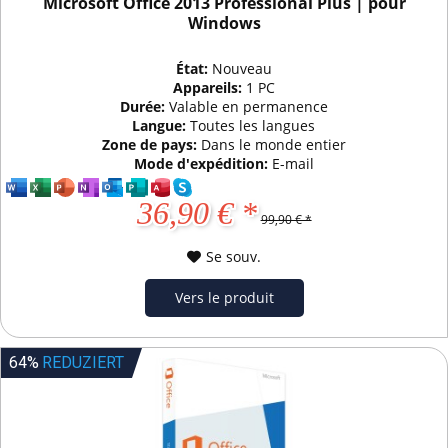
Microsoft Office 2013 Professional Plus | pour
Windows
État:
Nouveau
Appareils:
1 PC
Durée:
Valable en permanence
Langue:
Toutes les langues
Zone de pays:
Dans le monde entier
Mode d'expédition:
E-mail
36,90 € *
99,90 € *
Se souv.
Vers le produit
64%
REDUZIERT