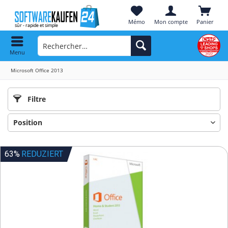
Mémo
Mon compte
Panier
Menu
Microsoft Office 2013
Filtre
63%
REDUZIERT