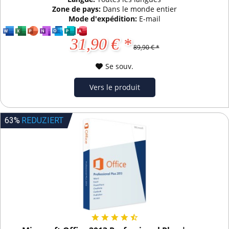
Zone de pays:
Dans le monde entier
Mode d'expédition:
E-mail
31,90 € *
89,90 € *
Se souv.
Vers le produit
63%
REDUZIERT