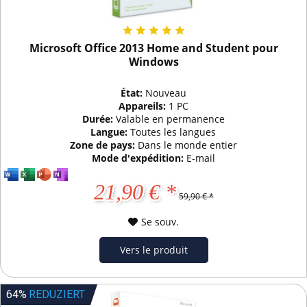
Microsoft Office 2013 Home and Student pour
Windows
État:
Nouveau
Appareils:
1 PC
Durée:
Valable en permanence
Langue:
Toutes les langues
Zone de pays:
Dans le monde entier
Mode d'expédition:
E-mail
21,90 € *
59,90 € *
Se souv.
Vers le produit
64%
REDUZIERT