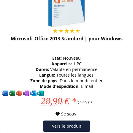
Microsoft Office 2013 Standard | pour Windows
État:
Nouveau
Appareils:
1 PC
Durée:
Valable en permanence
Langue:
Toutes les langues
Zone de pays:
Dans le monde entier
Mode d'expédition:
E-mail
28,90 € *
79,90 € *
Se souv.
Vers le produit