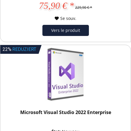
75,90 € *
229,90 € *
Se souv.
Vers le produit
22%
REDUZIERT
Microsoft Visual Studio 2022 Enterprise