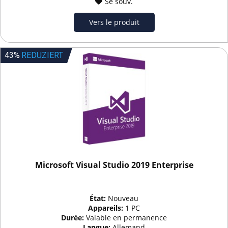
Se souv.
Vers le produit
43%
REDUZIERT
Microsoft Visual Studio 2019 Enterprise
État:
Nouveau
Appareils:
1 PC
Durée:
Valable en permanence
Langue:
Allemand