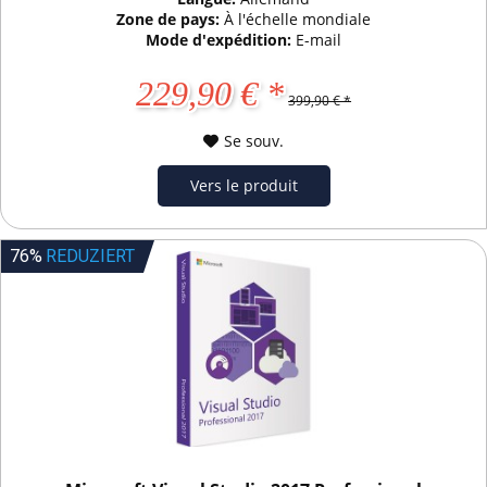
Zone de pays:
À l'échelle mondiale
Mode d'expédition:
E-mail
229,90 € *
399,90 € *
Se souv.
Vers le produit
76%
REDUZIERT