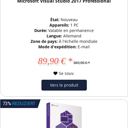
Microsoft Visual Studio 2017 Professional
État:
Nouveau
Appareils:
1 PC
Durée:
Valable en permanence
Langue:
Allemand
Zone de pays:
À l'échelle mondiale
Mode d'expédition:
E-mail
89,90 € *
369,90 € *
Se souv.
Vers le produit
73%
REDUZIERT