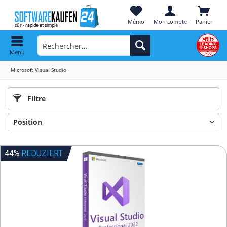
Mémo
Mon compte
Panier
Menu
Microsoft Visual Studio
Filtre
44%
REDUZIERT