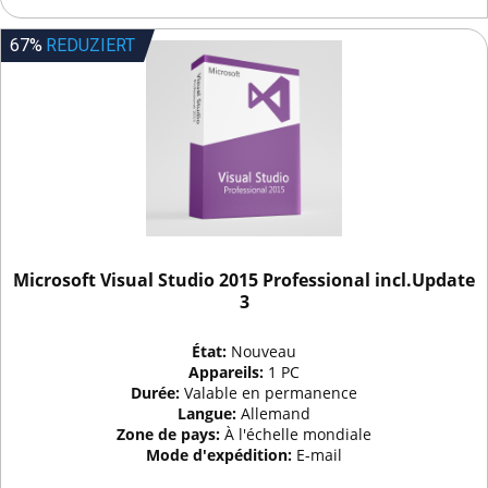
67%
REDUZIERT
Microsoft Visual Studio 2015 Professional incl.Update
3
État:
Nouveau
Appareils:
1 PC
Durée:
Valable en permanence
Langue:
Allemand
Zone de pays:
À l'échelle mondiale
Mode d'expédition:
E-mail