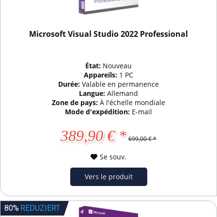
Microsoft Visual Studio 2022 Professional
État:
Nouveau
Appareils:
1 PC
Durée:
Valable en permanence
Langue:
Allemand
Zone de pays:
À l'échelle mondiale
Mode d'expédition:
E-mail
389,90 € *
699,00 € *
Se souv.
Vers le produit
80%
REDUZIERT