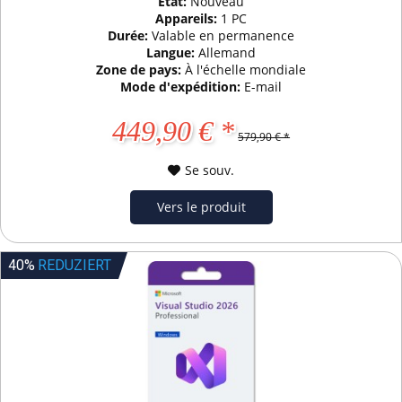
État:
Nouveau
Appareils:
1 PC
Durée:
Valable en permanence
Langue:
Allemand
Zone de pays:
À l'échelle mondiale
Mode d'expédition:
E-mail
449,90 € *
579,90 € *
Se souv.
Vers le produit
40%
REDUZIERT