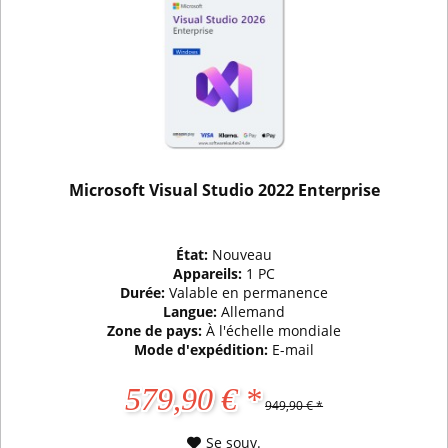
Microsoft Visual Studio 2022 Enterprise
État:
Nouveau
Appareils:
1 PC
Durée:
Valable en permanence
Langue:
Allemand
Zone de pays:
À l'échelle mondiale
Mode d'expédition:
E-mail
579,90 € *
949,90 € *
Se souv.