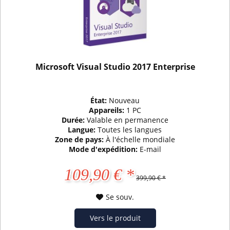
Microsoft Visual Studio 2017 Enterprise
État:
Nouveau
Appareils:
1 PC
Durée:
Valable en permanence
Langue:
Toutes les langues
Zone de pays:
À l'échelle mondiale
Mode d'expédition:
E-mail
109,90 € *
399,90 € *
Se souv.
Vers le produit