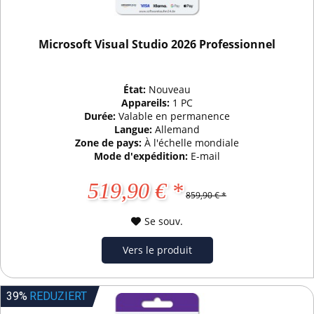
Microsoft Visual Studio 2026 Professionnel
État:
Nouveau
Appareils:
1 PC
Durée:
Valable en permanence
Langue:
Allemand
Zone de pays:
À l'échelle mondiale
Mode d'expédition:
E-mail
519,90 € *
859,90 € *
Se souv.
Vers le produit
39%
REDUZIERT