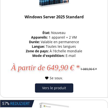
Windows Server 2025 Standard
État:
Nouveau
Appareils:
1 appareil + 2 VM
Durée:
Valable en permanence
Langue:
Toutes les langues
Zone de pays:
À l'échelle mondiale
Mode d'expédition:
E-mail
À partir de 649,90 € *
1 089,90 € *
Se souv.
Vers le produit
57%
REDUZIERT