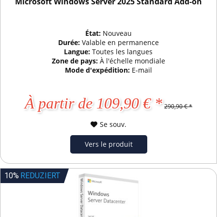
Microsoft Windows Server 2025 Standard Add-on
État:
Nouveau
Durée:
Valable en permanence
Langue:
Toutes les langues
Zone de pays:
À l'échelle mondiale
Mode d'expédition:
E-mail
À partir de 109,90 € *
290,90 € *
Se souv.
Vers le produit
10%
REDUZIERT