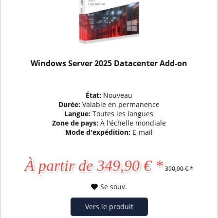
Windows Server 2025 Datacenter Add-on
État:
Nouveau
Durée:
Valable en permanence
Langue:
Toutes les langues
Zone de pays:
À l'échelle mondiale
Mode d'expédition:
E-mail
À partir de 349,90 € *
390,90 € *
Se souv.
Vers le produit