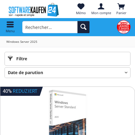
Mémo
Mon compte
Panier
Menu
Windows Server 2025
Filtre
40%
REDUZIERT