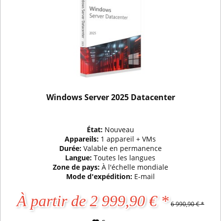
Windows Server 2025 Datacenter
État:
Nouveau
Appareils:
1 appareil + VMs
Durée:
Valable en permanence
Langue:
Toutes les langues
Zone de pays:
À l'échelle mondiale
Mode d'expédition:
E-mail
À partir de 2 999,90 € *
6 990,90 € *