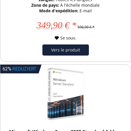
Zone de pays:
À l'échelle mondiale
Mode d'expédition:
E-mail
349,90 € *
590,90 € *
Se souv.
Vers le produit
62%
REDUZIERT