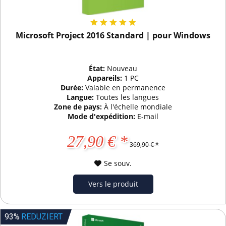
Microsoft Project 2016 Standard | pour Windows
État:
Nouveau
Appareils:
1 PC
Durée:
Valable en permanence
Langue:
Toutes les langues
Zone de pays:
À l'échelle mondiale
Mode d'expédition:
E-mail
27,90 € *
369,90 € *
Se souv.
Vers le produit
93%
REDUZIERT