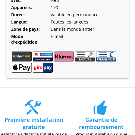
État:
Neu
Appareils:
1 PC
Durée:
Valable en permanence
Langue:
Toutes les langues
Zone de pays:
Dans le monde entier
Mode
E-mail
d'expédition:
Première installation
Garantie de
gratuite
remboursement
Assistance à distance gratuite lors de
Produit inutilisable ou qui ne