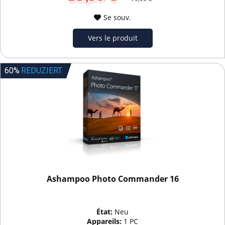
Se souv.
Vers le produit
60%
REDUZIERT
Ashampoo Photo Commander 16
État:
Neu
Appareils:
1 PC