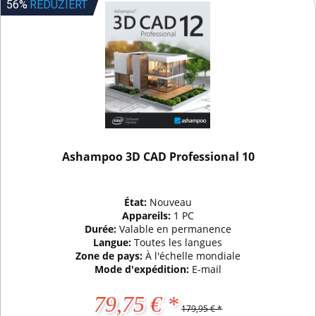
56%
REDUZIERT
Ashampoo 3D CAD Professional 10
État:
Nouveau
Appareils:
1 PC
Durée:
Valable en permanence
Langue:
Toutes les langues
Zone de pays:
À l'échelle mondiale
Mode d'expédition:
E-mail
79,75 € *
179,95 € *