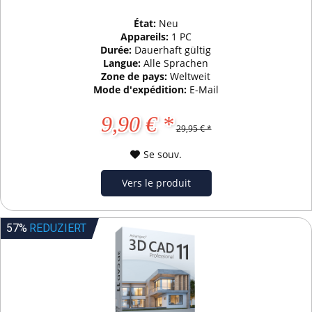
État:
Neu
Appareils:
1 PC
Durée:
Dauerhaft gültig
Langue:
Alle Sprachen
Zone de pays:
Weltweit
Mode d'expédition:
E-Mail
9,90 € *
29,95 € *
Se souv.
Vers le produit
57%
REDUZIERT