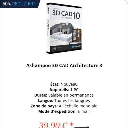
50%
REDUZIERT
Ashampoo 3D CAD Architecture 8
État:
Nouveau
Appareils:
1 PC
Durée:
Valable en permanence
Langue:
Toutes les langues
Zone de pays:
À l'échelle mondiale
Mode d'expédition:
E-mail
39,90 € *
79,99 € *