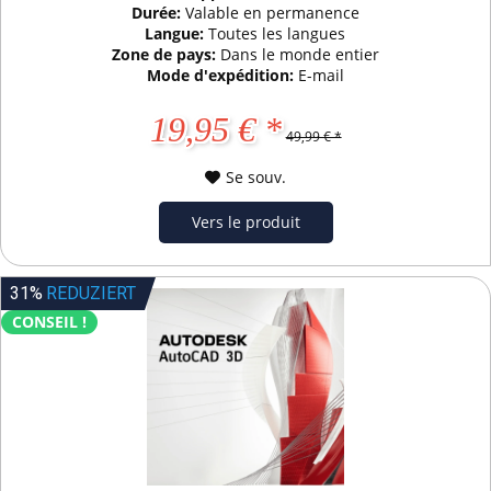
Durée:
Valable en permanence
Langue:
Toutes les langues
Zone de pays:
Dans le monde entier
Mode d'expédition:
E-mail
19,95 € *
49,99 € *
Se souv.
Vers le produit
31%
REDUZIERT
CONSEIL !