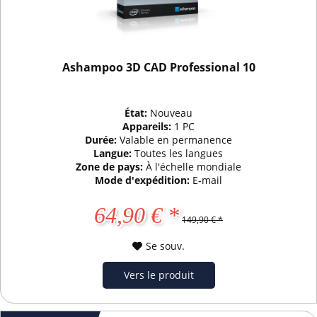
Ashampoo 3D CAD Professional 10
État:
Nouveau
Appareils:
1 PC
Durée:
Valable en permanence
Langue:
Toutes les langues
Zone de pays:
À l'échelle mondiale
Mode d'expédition:
E-mail
64,90 € *
149,90 € *
Se souv.
Vers le produit