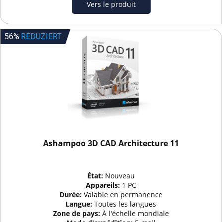
Vers le produit
56%
REDUZIERT
Ashampoo 3D CAD Architecture 11
État:
Nouveau
Appareils:
1 PC
Durée:
Valable en permanence
Langue:
Toutes les langues
Zone de pays:
À l'échelle mondiale