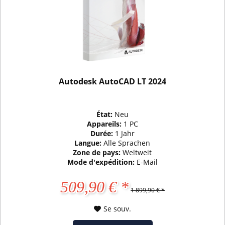
Autodesk AutoCAD LT 2024
État:
Neu
Appareils:
1 PC
Durée:
1 Jahr
Langue:
Alle Sprachen
Zone de pays:
Weltweit
Mode d'expédition:
E-Mail
509,90 € *
1 899,90 € *
Se souv.