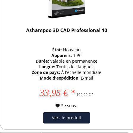
Ashampoo 3D CAD Professional 10
État:
Nouveau
Appareils:
1 PC
Durée:
Valable en permanence
Langue:
Toutes les langues
Zone de pays:
À l'échelle mondiale
Mode d'expédition:
E-mail
33,95 € *
169,99 € *
Se souv.
Vers le produit