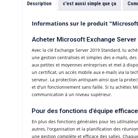
Description
c'est aussi simple que ça
Comm
Informations sur le produit "Microsof
Acheter Microsoft Exchange Server 2
Avec la clé Exchange Server 2019 Standard, tu achè
une gestion centralisés et simples des e-mails, de
aux petites et moyennes entreprises et met à dispos
un certificat, un accès mobile aux e-mails via la te
serveur. La protection antispam ainsi que la protect
et d'un fonctionnement sans faille. Si tu achètes M
communication à un niveau supérieur.
Pour des fonctions d'équipe efficac
En plus des fonctions générales pour les utilisateu
autres, l'organisation et la planification des réuni
une gestion complète et efficace des salles. Chaqu