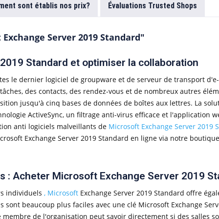
ent sont établis nos prix?
Évaluations Trusted Shops
t Exchange Server 2019 Standard"
019 Standard et optimiser la collaboration
tes le dernier logiciel de groupware et de serveur de transport d'e
s tâches, des contacts, des rendez-vous et de nombreux autres élém
ition jusqu'à cinq bases de données de boîtes aux lettres. La soluti
chnologie ActiveSync, un filtrage anti-virus efficace et l'applicati
ion anti logiciels malveillants de
Microsoft Exchange Server 2019 
icrosoft Exchange Server 2019 Standard en ligne via notre boutique, 
es : Acheter Microsoft Exchange Server 2019 S
rs individuels
, Microsoft
Exchange Server 2019 Standard offre égal
ons sont beaucoup plus faciles avec une clé Microsoft Exchange Serv
e membre de l'organisation peut savoir directement si des salles s