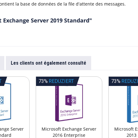
ontient la base de données de la file d'attente des messages.
t Exchange Server 2019 Standard"
Les clients ont également consulté
T
73%
REDUZIERT
73%
REDUZ
ange Server
Microsoft Exchange Server
Microsoft 
ndard
2016 Enterprise
2013