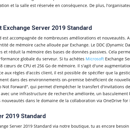
vation et la salle est réservée en conséquence. De plus, l'organisa
t Exchange Server 2019 Standard
ard est accompagnée de nombreuses améliorations et nouveautés. 
quantité de mémoire cache allouée par Exchange. Le DDC (Dynamic 
 et réduit la mémoire des bases de données passives. Cela permet 
rformance globale du serveur. Si tu achètes
Microsoft
Exchange Ser
8 cœurs de CPU et 256 Go de mémoire. Il s'agit d'une augmentation
ux règles d'accès client, il est possible de spécifier que la gest
nnent dans des environnements on-premise bénéficient de nouvelles
Do Not Forward", qui permet d'empêcher le transfert d'invitations de
vec une infrastructure de recherche améliorée, un basculement be
 nouveautés dans le domaine de la collaboration via OneDrive for 
er 2019 Standard
ange Server 2019 Standard via notre boutique, tu as encore besoin 