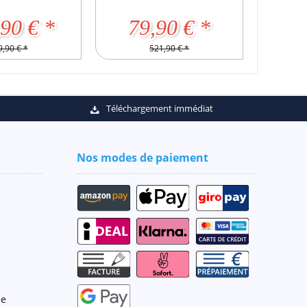
90 € *
79,90 € *
,90 € *
521,90 € *
Téléchargement immédiat
Nos modes de paiement
de