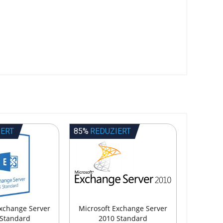
IERT
85%
REDUZIERT
Exchange Server
Microsoft Exchange Server
 Standard
2010 Standard