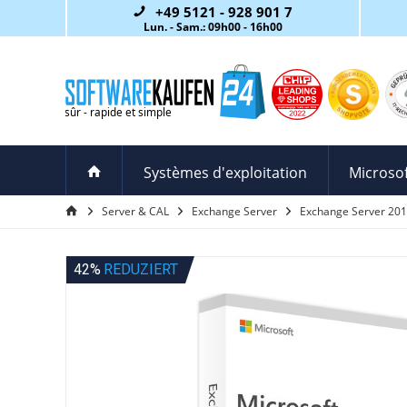
+49 5121 - 928 901 7
Lun. - Sam.: 09h00 - 16h00
Systèmes d'exploitation
Microsof
Server & CAL
Exchange Server
Exchange Server 20
42%
REDUZIERT