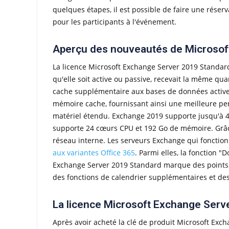
quelques étapes, il est possible de faire une réser
pour les participants à l'événement.
Aperçu des nouveautés de Microsof
La licence Microsoft Exchange Server 2019 Stand
qu'elle soit active ou passive, recevait la même 
cache supplémentaire aux bases de données actives
mémoire cache, fournissant ainsi une meilleure pe
matériel étendu. Exchange 2019 supporte jusqu'à 4
supporte 24 cœurs CPU et 192 Go de mémoire. Grâce a
réseau interne. Les serveurs Exchange qui fonctio
aux variantes Office 365
. Parmi elles, la fonction "
Exchange Server 2019 Standard marque des points a
des fonctions de calendrier supplémentaires et des
La licence Microsoft Exchange Serv
Après avoir acheté la clé de produit Microsoft Exch