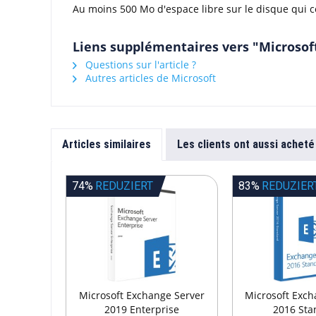
Au moins 500 Mo d'espace libre sur le disque qui c
Liens supplémentaires vers "Microsof
Questions sur l'article ?
Autres articles de Microsoft
Articles similaires
Les clients ont aussi acheté
74%
REDUZIERT
83%
REDUZIER
Microsoft Exchange Server
Microsoft Exch
2019 Enterprise
2016 Sta