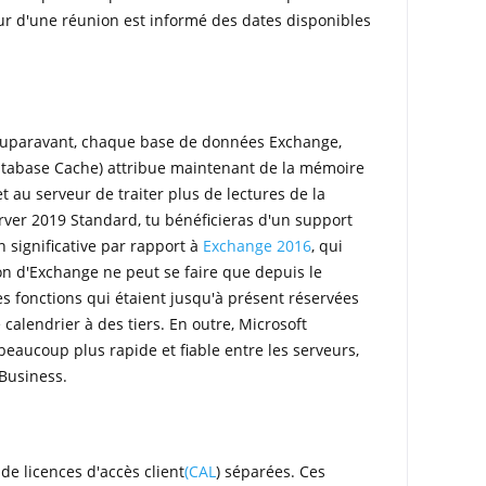
teur d'une réunion est informé des dates disponibles
Auparavant, chaque base de données Exchange,
Database Cache) attribue maintenant de la mémoire
au serveur de traiter plus de lectures de la
ver 2019 Standard, tu bénéficieras d'un support
 significative par rapport à
Exchange 2016
, qui
ion d'Exchange ne peut se faire que depuis le
 fonctions qui étaient jusqu'à présent réservées
 calendrier à des tiers. En outre, Microsoft
aucoup plus rapide et fiable entre les serveurs,
Business.
de licences d'accès client
(CAL
) séparées. Ces