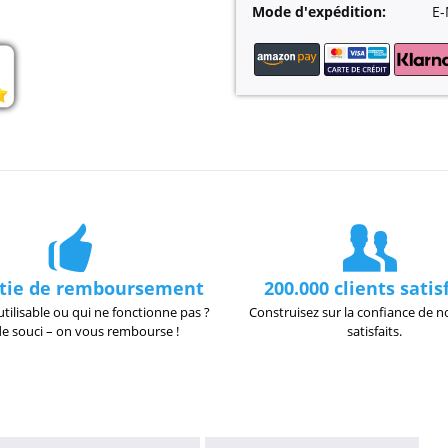
Mode d'expédition:
E-
tie de remboursement
200.000 clients satis
utilisable ou qui ne fonctionne pas ?
Construisez sur la confiance de no
de souci – on vous rembourse !
satisfaits.