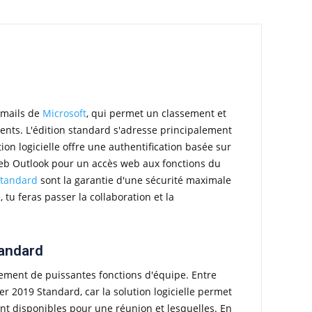
-mails de
Microsoft
, qui permet un classement et
ents. L'édition standard s'adresse principalement
on logicielle offre une authentification basée sur
on web Outlook pour un accès web aux fonctions du
Standard
sont la garantie d'une sécurité maximale
tu feras passer la collaboration et la
tandard
ement de puissantes fonctions d'équipe. Entre
er 2019 Standard, car la solution logicielle permet
ont disponibles pour une réunion et lesquelles. En