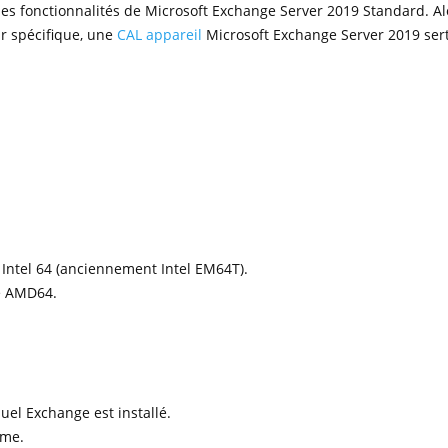
ses fonctionnalités de Microsoft Exchange Server 2019 Standard. A
ur spécifique, une
CAL appareil
Microsoft Exchange Server 2019 sert
 Intel 64 (anciennement Intel EM64T).
e AMD64.
uel Exchange est installé.
ème.