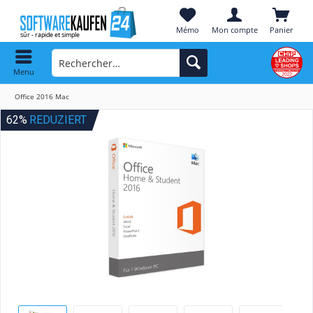
Mémo
Mon compte
Panier
Menu
Office 2016 Mac
62%
REDUZIERT