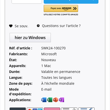
Questions sur l'article ?
Se souv.
hier zu Windows
Réf. d'article :
SWK24-100270
Fabricants:
Microsoft
État:
Nouveau
Appareils:
1 Mac
Durée:
Valable en permanence
Langue:
Toutes les langues
Zone de pays:
À l'échelle mondiale
Mode
E-mail
d'expédition:
Applications: