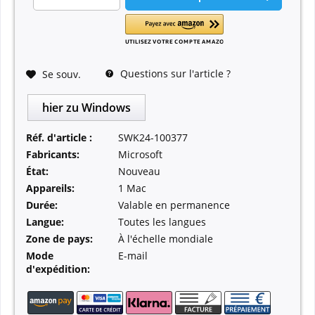
Questions sur l'article ?
Se souv.
hier zu Windows
Réf. d'article :
SWK24-100377
Fabricants:
Microsoft
État:
Nouveau
Appareils:
1 Mac
Durée:
Valable en permanence
Langue:
Toutes les langues
Zone de pays:
À l'échelle mondiale
Mode
E-mail
d'expédition: