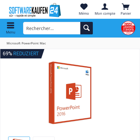
Mémo
Mon compte
Panier
Menu
Microsoft PowerPoint Mac
69%
REDUZIERT