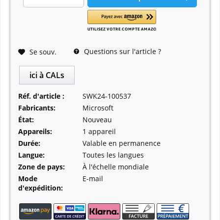
Questions sur l'article ?
Se souv.
ici à CALs
Réf. d'article :
SWK24-100537
Fabricants:
Microsoft
État:
Nouveau
Appareils:
1 appareil
Durée:
Valable en permanence
Langue:
Toutes les langues
Zone de pays:
À l'échelle mondiale
Mode
E-mail
d'expédition: