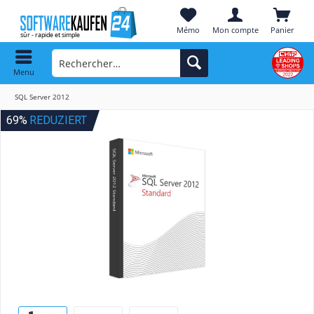
Mémo
Mon compte
Panier
Menu
SQL Server 2012
69%
REDUZIERT