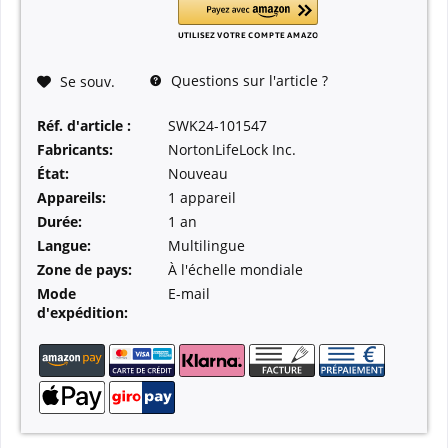
Questions sur l'article ?
Se souv.
Réf. d'article :
SWK24-101547
Fabricants:
NortonLifeLock Inc.
État:
Nouveau
Appareils:
1 appareil
Durée:
1 an
Langue:
Multilingue
Zone de pays:
À l'échelle mondiale
Mode
E-mail
d'expédition: