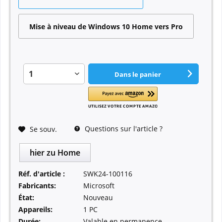
Mise à niveau de Windows 10 Home vers Pro
Dans le panier
Questions sur l'article ?
Se souv.
hier zu Home
Réf. d'article :
SWK24-100116
Fabricants:
Microsoft
État:
Nouveau
Appareils:
1 PC
Durée:
Valable en permanence