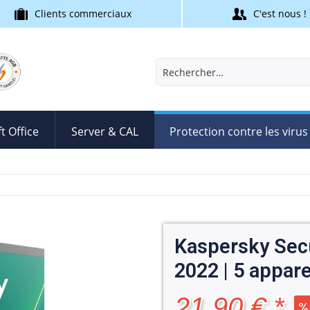
Clients commerciaux
C'est nous !
t Office
Server & CAL
Protection contre les virus
Kaspersky Sec
2022 | 5 appare
21,90 € *