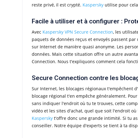
reste privé, il est crypté.
Kaspersky
utilise pour cela
Facile à utiliser et à configurer : Pr
Avec
Kaspersky VPN Secure Connection
, les utilis
paquets de données reçus et envoyés passent par un 
sur Internet de manière quasi anonyme. Les personn
données. Mais cette situation offre un autre avanta
Connection. Nous t'expliquons comment cela fonct
Secure Connection contre les bloca
Sur Internet, les blocages régionaux t'empêchent d'
blocage régional t'en empêche généralement. Pour
sans indiquer l'endroit où tu te trouves, cette co
vidéo et les sites d'achat, quel que soit l'endroit
Kaspersky
t'offre donc une grande intimité. Si tu 
conseiller. Notre équipe d'experts se tient à ta dis