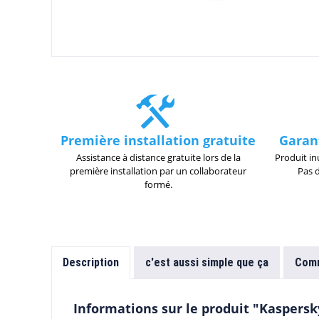
Première installation gratuite
Garan
Assistance à distance gratuite lors de la
Produit in
première installation par un collaborateur
Pas 
formé.
Description
c'est aussi simple que ça
Comm
Informations sur le produit "Kaspersk