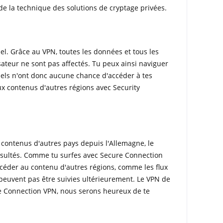
 de la technique des solutions de cryptage privées.
uel. Grâce au VPN, toutes les données et tous les
sateur ne sont pas affectés. Tu peux ainsi naviguer
nels n'ont donc aucune chance d'accéder à tes
ux contenus d'autres régions avec Security
 contenus d'autres pays depuis l'Allemagne, le
nsultés. Comme tu surfes avec Secure Connection
ccéder au contenu d'autres régions, comme les flux
e peuvent pas être suivies ultérieurement. Le VPN de
ure Connection VPN, nous serons heureux de te