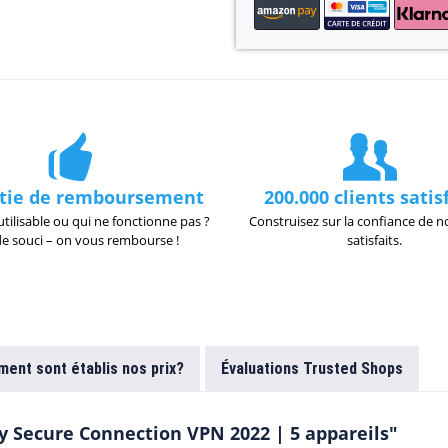
tie de remboursement
200.000 clients satis
utilisable ou qui ne fonctionne pas ?
Construisez sur la confiance de no
de souci – on vous rembourse !
satisfaits.
ent sont établis nos prix?
Évaluations Trusted Shops
y Secure Connection VPN 2022 | 5 appareils"