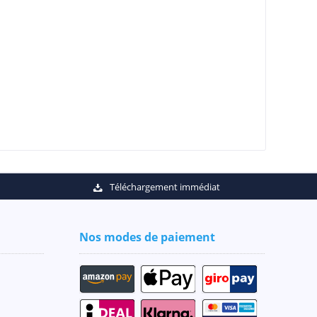
Téléchargement immédiat
Nos modes de paiement