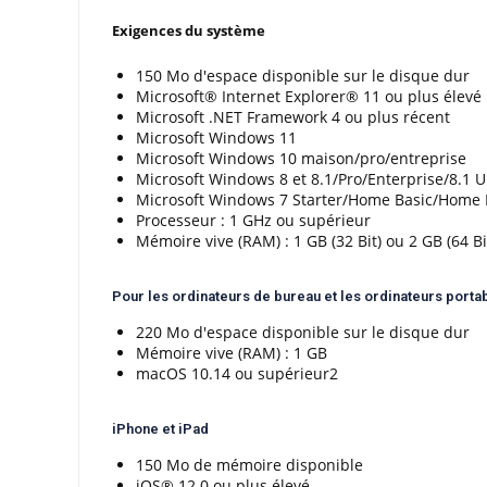
Exigences du système
150 Mo d'espace disponible sur le disque dur
Microsoft
®
Internet Explorer
®
11 ou plus élevé
Microsoft .NET Framework 4 ou plus récent
Microsoft Windows 11
Microsoft Windows 10 maison/pro/entreprise
Microsoft Windows 8 et 8.1/Pro/Enterprise/8.1 
Microsoft Windows 7 Starter/Home Basic/Home P
Processeur : 1 GHz ou supérieur
Mémoire vive (RAM) : 1 GB (32 Bit) ou 2 GB (64 Bi
Pour les ordinateurs de bureau et les ordinateurs port
220 Mo d'espace disponible sur le disque dur
Mémoire vive (RAM) : 1 GB
macOS 10.14 ou supérieur2
iPhone et iPad
150 Mo de mémoire disponible
iOS
®
12.0 ou plus élevé