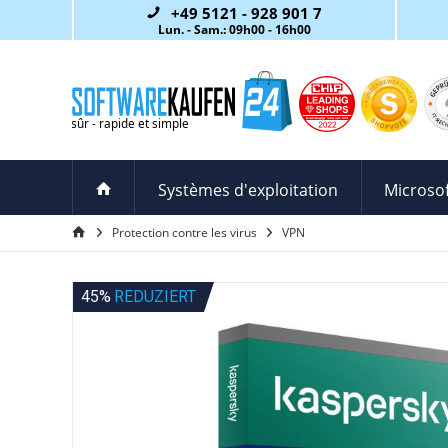
+49 5121 - 928 901 7
Lun. - Sam.: 09h00 - 16h00
Systèmes d'exploitation
Microsof
Protection contre les virus
VPN
45%
REDUZIERT