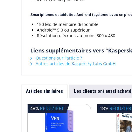
Smartphones et tablettes Android (système avec un pro
150 Mo de mémoire disponible
Android™ 5.0 ou supérieur
Résolution d'écran : au moins 800 x 480
Liens supplémentaires vers "Kaspersk
Questions sur l'article ?
Autres articles de Kaspersky Labs GmbH
Articles similaires
Les clients ont aussi acheté
48%
REDUZIERT
18%
REDUZIER