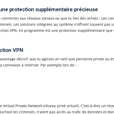
ne protection supplémentaire précieuse
te connectes aux réseaux sociaux ou que tu fais des achats : Les c
minels. Les solutions intégrées au système n'offrent souvent pas u
ection VPN. Ce programme est une protection supplémentaire que tu
ction VPN
vantage décisif, que tu agisses en tant que personne privée ou e
la connexion à Internet. Par exemple lors de :
Virtual Private Network (réseau privé virtuel). C'est-à-dire un rés
urtout les criminels, n'aient pas accès au trafic de données et don