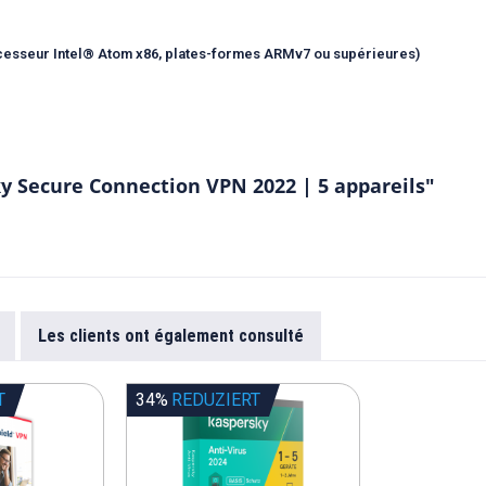
cesseur Intel® Atom x86, plates-formes ARMv7 ou supérieures)
y Secure Connection VPN 2022 | 5 appareils"
Les clients ont également consulté
T
34%
REDUZIERT