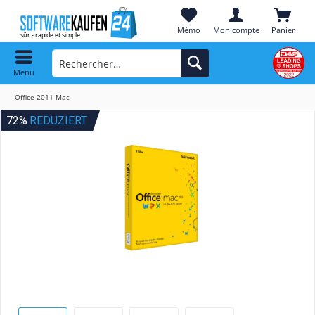
Mémo
Mon compte
Panier
Menu
Office 2011 Mac
72%
REDUZIERT