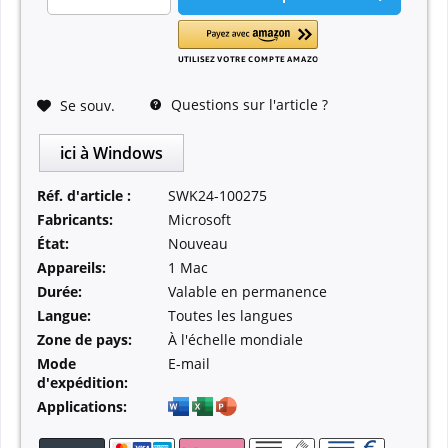
Questions sur l'article ?
Se souv.
ici à Windows
Réf. d'article :
SWK24-100275
Fabricants:
Microsoft
État:
Nouveau
Appareils:
1 Mac
Durée:
Valable en permanence
Langue:
Toutes les langues
Zone de pays:
À l'échelle mondiale
Mode
E-mail
d'expédition:
Applications: