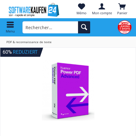
Mémo
Mon compte
Panier
Menu
PDF & reconnaissance de texte
60%
REDUZIERT