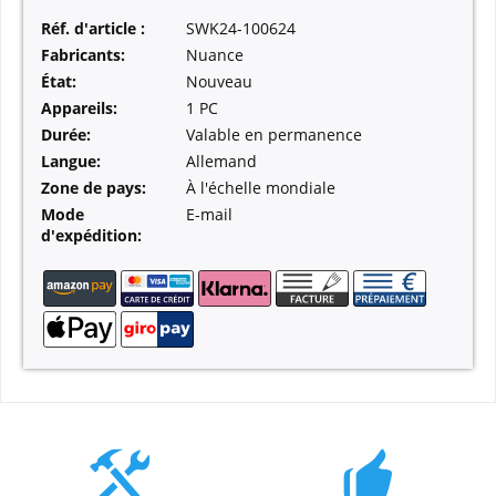
Réf. d'article :
SWK24-100624
Fabricants:
Nuance
État:
Nouveau
Appareils:
1 PC
Durée:
Valable en permanence
Langue:
Allemand
Zone de pays:
À l'échelle mondiale
Mode
E-mail
d'expédition: