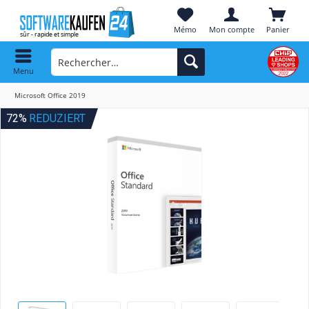
Mémo
Mon compte
Panier
Menu
Microsoft Office 2019
72%
REDUZIERT