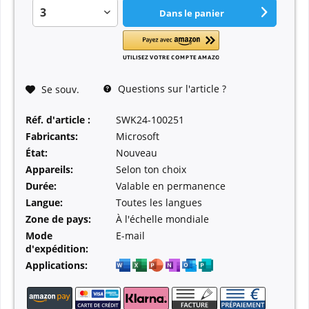
Dans le panier
Questions sur l'article ?
Se souv.
Réf. d'article :
SWK24-100251
Fabricants:
Microsoft
État:
Nouveau
Appareils:
Selon ton choix
Durée:
Valable en permanence
Langue:
Toutes les langues
Zone de pays:
À l'échelle mondiale
Mode
E-mail
d'expédition:
Applications: