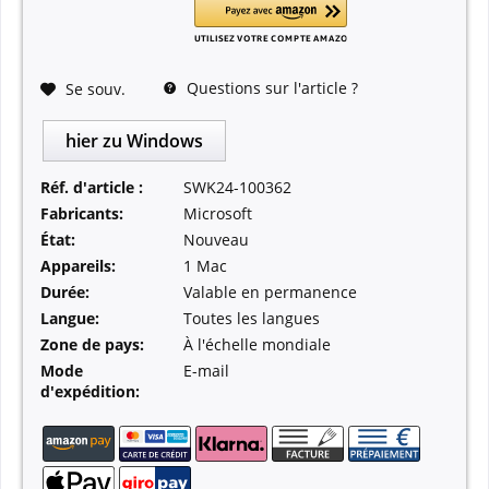
Questions sur l'article ?
Se souv.
hier zu Windows
Réf. d'article :
SWK24-100362
Fabricants:
Microsoft
État:
Nouveau
Appareils:
1 Mac
Durée:
Valable en permanence
Langue:
Toutes les langues
Zone de pays:
À l'échelle mondiale
Mode
E-mail
d'expédition: